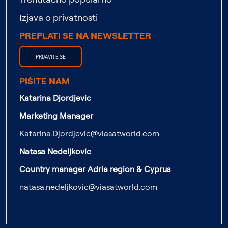
Izjava o privatnosti
PREPLATI SE NA NEWSLETTER
PRIJAVITE SE
PIŠITE NAM
Katarina Djordjevic
Marketing Manager
Katarina.Djordjevic@viasatworld.com
Natasa Nedeljkovic
Country manager Adria region & Cyprus
natasa.nedeljkovic@viasatworld.com