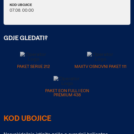
KOD UBOJICE
07.08. 00:00
GDJE GLEDATI?
PAKET SERIJE 212
MAXTV OSNOVNI PAKET 111
PAKET EON FULL I EON
PREMIUM 438
KOD UBOJICE