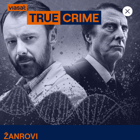
Previous
Next
ŽANROVI